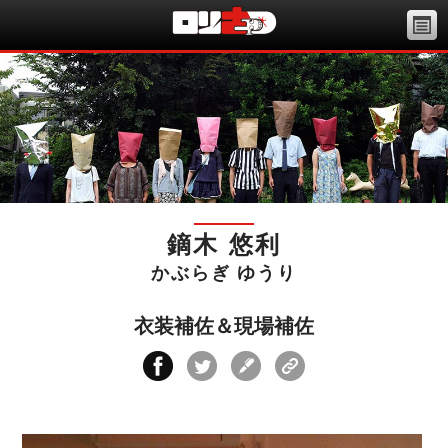
鏑木 悠利
かぶらぎ ゆうり
衣装補佐＆現場補佐