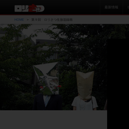
最新情報
HOME
第９回 ロリさつ生放送録画