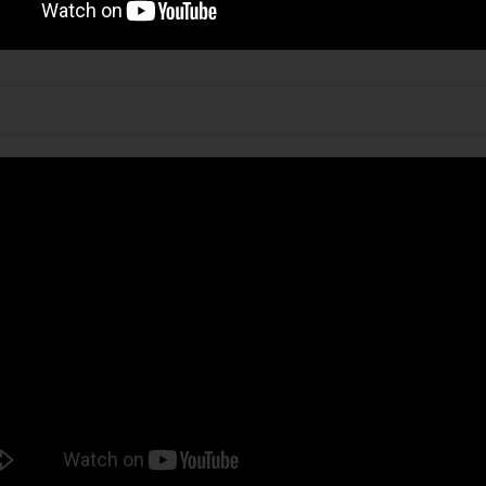
第９回 ロリさつ生放送録