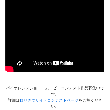
バイオレンスショートムービーコンテスト作品募集中で
す。
詳細は
ロリさつサイトコンテストページ
をご覧くださ
い。