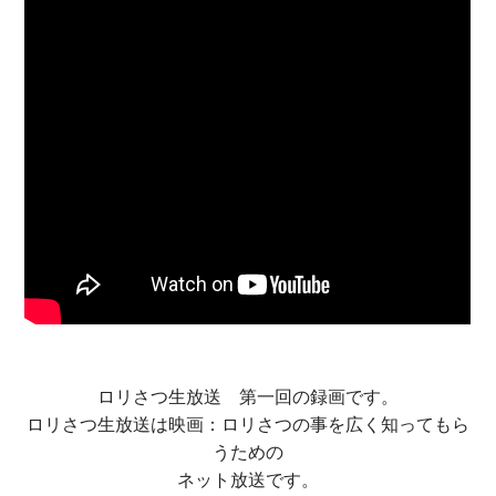
ロリさつ生放送 第一回の録画です。
ロリさつ生放送は映画：ロリさつの事を広く知ってもら
うための
ネット放送です。