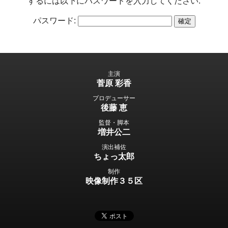
するには以下にパスワードを入力してください:
パスワード:
主演
菅原 彩香
プロデューサー
後藤 恵
監督・脚本
増井公二
演出補佐
ちょっ太郎
制作
映像制作３５区