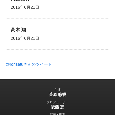
2016年6月21日
高木 翔
2016年6月21日
@rorisatuさんのツイート
主演
菅原 彩香
プロデューサー
後藤 恵
監督・脚本