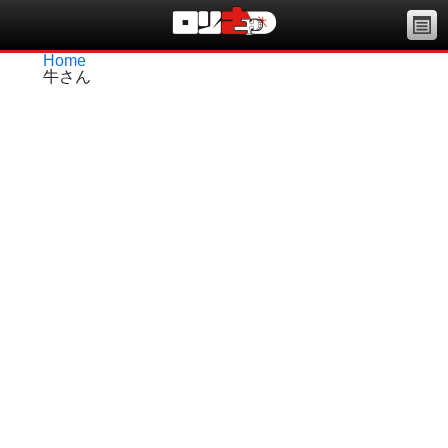
Home
牛さん